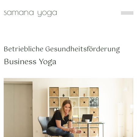
Zum Hauptinhalt springen
samana yoga
Betriebliche Gesundheitsförderung
Business Yoga