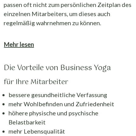
passen oft nicht zum persönlichen Zeitplan des
einzelnen Mitarbeiters, um dieses auch
regelmäßig wahrnehmen zu können.
Mehr lesen
Die Vorteile von Business Yoga
für Ihre Mitarbeiter
bessere gesundheitliche Verfassung
mehr Wohlbefinden und Zufriedenheit
höhere physische und psychische
Belastbarkeit
mehr Lebensqualität