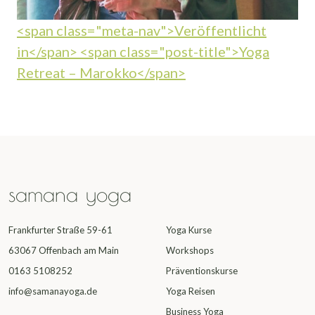
Beitragsnavigation
<span class="meta-nav">Veröffentlicht
in</span> <span class="post-title">Yoga
Retreat – Marokko</span>
samana yoga
Frankfurter Straße 59-61
Yoga Kurse
63067 Offenbach am Main
Workshops
0163 5108252
Präventionskurse
info@samanayoga.de
Yoga Reisen
Business Yoga