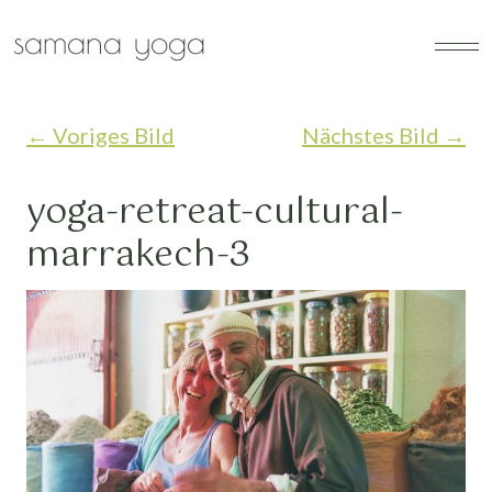
Zum Hauptinhalt springen
samana yoga
←
Voriges Bild
Nächstes Bild
→
yoga-retreat-cultural-
marrakech-3