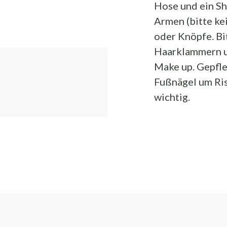
Hose und ein Sh
Armen (bitte ke
oder Knöpfe. Bi
Haarklammern u
Make up. Gepfle
Fußnägel um Ris
wichtig.