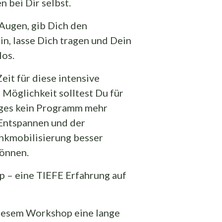
 bei Dir selbst.
Augen, gib Dich den
n, lasse Dich tragen und Dein
los.
eit für diese intensive
 Möglichkeit solltest Du für
ages kein Programm mehr
Entspannen und der
nkmobilisierung besser
können.
p – eine TIEFE Erfahrung auf
diesem Workshop eine lange