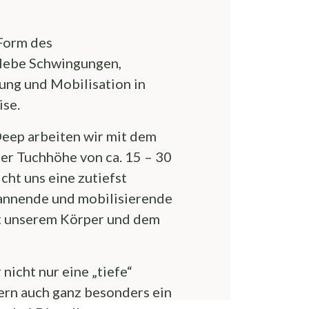
Form des
rlebe Schwingungen,
ng und Mobilisation in
ise.
Deep arbeiten wir mit dem
ger Tuchhöhe von ca. 15 – 30
cht uns eine zutiefst
pannende und mobilisierende
t unserem Körper und dem
nicht nur eine „tiefe“
rn auch ganz besonders ein