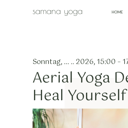
Zum Hauptinhalt springen
samana yoga
HOME
Sonntag, … .. 2026, 15:00 – 
Aerial Yoga D
Heal Yourself