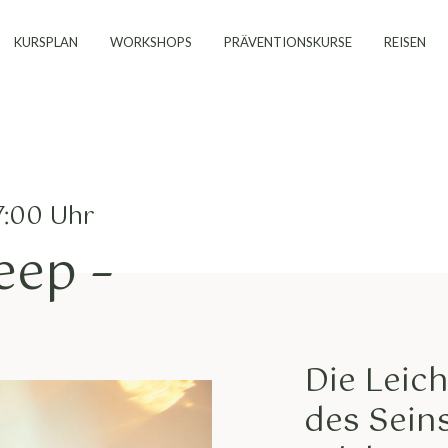
KURSPLAN
WORKSHOPS
PRÄVENTIONSKURSE
REISEN
17:00 Uhr
eep –
Die Leich
des Sein