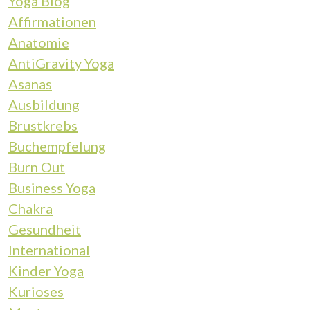
Yoga Blog
Affirmationen
Anatomie
AntiGravity Yoga
Asanas
Ausbildung
Brustkrebs
Buchempfelung
Burn Out
Business Yoga
Chakra
Gesundheit
International
Kinder Yoga
Kurioses