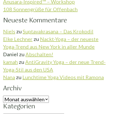
Anusara-Inspired™ – Workshop
108 Sonnengrüße für Offenbach
Neueste Kommentare
Niels
zu
Suptavakrasana – Das Krokodil
Elke Lechner
zu
Nackt-Yoga – der neueste
Yoga-Trend aus New York in aller Munde
Daniel
zu
Abschalten!
kamah
zu
AntiGravity Yoga – der neue Trend-
Yoga-Stil aus den USA
Nana
zu
Lunchtime Yoga Videos mit Ramona
Archiv
Archiv
Kategorien