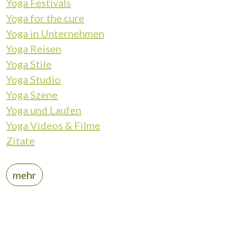
Yoga Festivals
Yoga for the cure
Yoga in Unternehmen
Yoga Reisen
Yoga Stile
Yoga Studio
Yoga Szene
Yoga und Laufen
Yoga Videos & Filme
Zitate
mehr