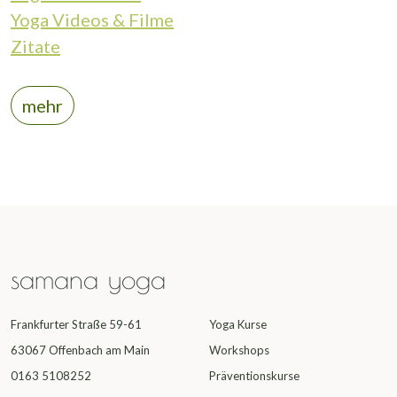
Yoga Videos & Filme
Zitate
mehr
samana yoga
Frankfurter Straße 59-61
Yoga Kurse
63067 Offenbach am Main
Workshops
0163 5108252
Präventionskurse