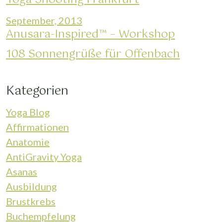
September, 2013
Anusara-Inspired™ – Workshop
108 Sonnengrüße für Offenbach
Kategorien
Yoga Blog
Affirmationen
Anatomie
AntiGravity Yoga
Asanas
Ausbildung
Brustkrebs
Buchempfelung