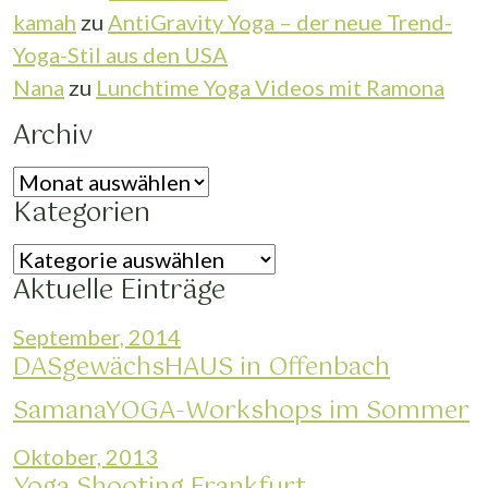
kamah
zu
AntiGravity Yoga – der neue Trend-
Yoga-Stil aus den USA
Nana
zu
Lunchtime Yoga Videos mit Ramona
Archiv
Archiv
Kategorien
Kategorien
Aktuelle Einträge
September, 2014
DASgewächsHAUS in Offenbach
SamanaYOGA-Workshops im Sommer
Oktober, 2013
Yoga Shooting Frankfurt