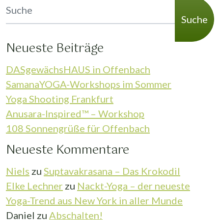
Suche
Neueste Beiträge
DASgewächsHAUS in Offenbach
SamanaYOGA-Workshops im Sommer
Yoga Shooting Frankfurt
Anusara-Inspired™ – Workshop
108 Sonnengrüße für Offenbach
Neueste Kommentare
Niels
zu
Suptavakrasana – Das Krokodil
Elke Lechner
zu
Nackt-Yoga – der neueste
Yoga-Trend aus New York in aller Munde
Daniel
zu
Abschalten!