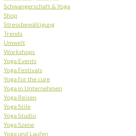
Schwangerschaft & Yoga
Shop
Stressbewältigung
Trends
Umwelt
Workshops
Yoga Events
Yoga Festivals
Yoga for the cure
Yoga in Unternehmen
Yoga Reisen
Yoga Stile
Yoga Studio
Yoga Szene
Yoga und Laufen