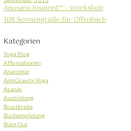
Anusara-Inspired™ – Workshop
108 Sonnengrüße für Offenbach
Kategorien
Yoga Blog
Affirmationen
Anatomie
AntiGravity Yoga
Asanas
Ausbildung
Brustkrebs
Buchempfelung
Burn Out