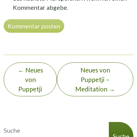
Kommentar abgebe.
Alternative:
←
Neues
Neues von
von
Puppetji –
Puppetji
Meditation
→
Suche