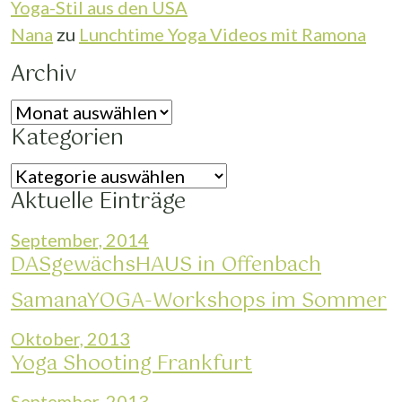
Yoga-Stil aus den USA
Nana
zu
Lunchtime Yoga Videos mit Ramona
Archiv
Archiv
Kategorien
Kategorien
Aktuelle Einträge
September, 2014
DASgewächsHAUS in Offenbach
SamanaYOGA-Workshops im Sommer
Oktober, 2013
Yoga Shooting Frankfurt
September, 2013