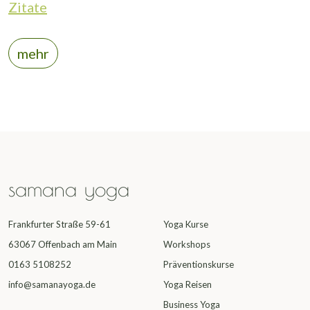
Zitate
mehr
samana yoga
Frankfurter Straße 59-61
Yoga Kurse
63067 Offenbach am Main
Workshops
0163 5108252
Präventionskurse
info@samanayoga.de
Yoga Reisen
Business Yoga