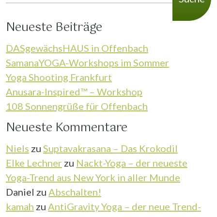
Neueste Beiträge
DASgewächsHAUS in Offenbach
SamanaYOGA-Workshops im Sommer
Yoga Shooting Frankfurt
Anusara-Inspired™ – Workshop
108 Sonnengrüße für Offenbach
Neueste Kommentare
Niels
zu
Suptavakrasana – Das Krokodil
Elke Lechner
zu
Nackt-Yoga – der neueste
Yoga-Trend aus New York in aller Munde
Daniel
zu
Abschalten!
kamah
zu
AntiGravity Yoga – der neue Trend-