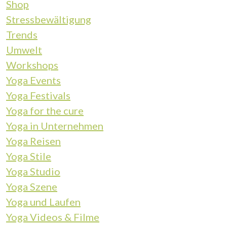
Shop
Stressbewältigung
Trends
Umwelt
Workshops
Yoga Events
Yoga Festivals
Yoga for the cure
Yoga in Unternehmen
Yoga Reisen
Yoga Stile
Yoga Studio
Yoga Szene
Yoga und Laufen
Yoga Videos & Filme