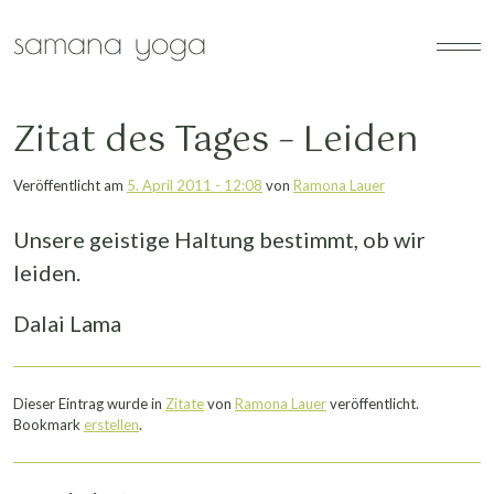
Zum Hauptinhalt springen
samana yoga
Zitat des Tages – Leiden
Veröffentlicht am
5. April 2011 - 12:08
von
Ramona Lauer
Unsere geistige Haltung bestimmt, ob wir
leiden.
Dalai Lama
Dieser Eintrag wurde in
Zitate
von
Ramona Lauer
veröffentlicht.
Bookmark
erstellen
.