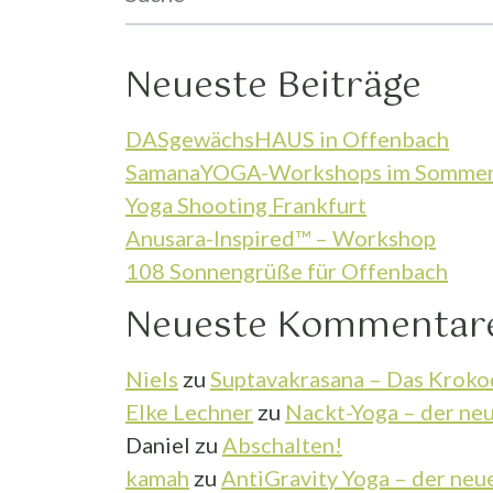
Neueste Beiträge
DASgewächsHAUS in Offenbach
SamanaYOGA-Workshops im Somme
Yoga Shooting Frankfurt
Anusara-Inspired™ – Workshop
108 Sonnengrüße für Offenbach
Neueste Kommentar
Niels
zu
Suptavakrasana – Das Kroko
Elke Lechner
zu
Nackt-Yoga – der neu
Daniel
zu
Abschalten!
kamah
zu
AntiGravity Yoga – der neu