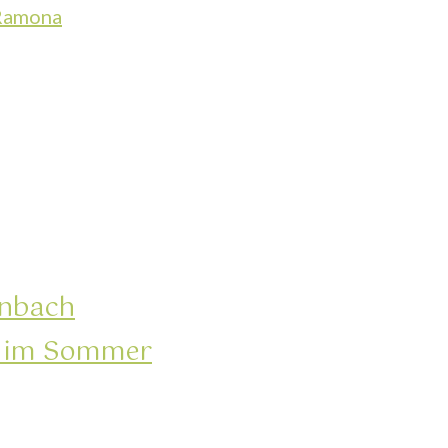
 Ramona
nbach
 im Sommer