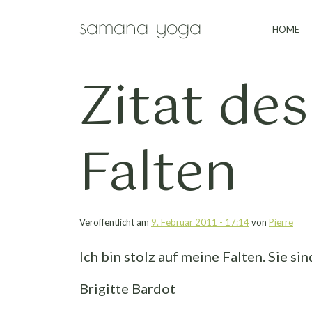
Zum Hauptinhalt springen
samana yoga
HOME
Zitat des
Falten
Veröffentlicht am
9. Februar 2011 - 17:14
von
Pierre
Ich bin stolz auf meine Falten. Sie s
Brigitte Bardot