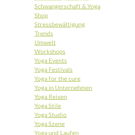
Schwangerschaft & Yoga
Shop
Stressbewältigung
Trends
Umwelt
Workshops
Yoga Events
Yoga Festivals
Yoga for the cure
Yoga in Unternehmen
Yoga Reisen
Yoga Stile
Yoga Studio
Yoga Szene
Yoga und Laufen