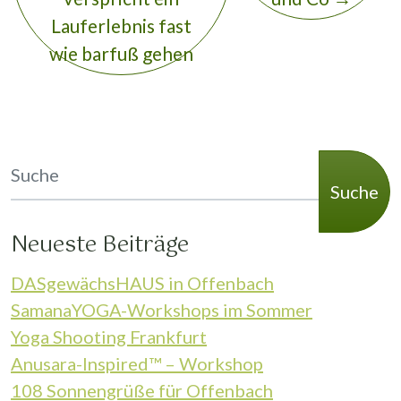
Lauferlebnis fast
wie barfuß gehen
Suche
Neueste Beiträge
DASgewächsHAUS in Offenbach
SamanaYOGA-Workshops im Sommer
Yoga Shooting Frankfurt
Anusara-Inspired™ – Workshop
108 Sonnengrüße für Offenbach