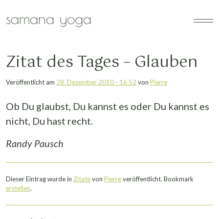
Zum Hauptinhalt springen
samana yoga
Zitat des Tages – Glauben
Veröffentlicht am
28. Dezember 2010 - 16:52
von
Pierre
Ob Du glaubst, Du kannst es oder Du kannst es
nicht, Du hast recht.
Randy Pausch
Dieser Eintrag wurde in
Zitate
von
Pierre
veröffentlicht. Bookmark
erstellen
.