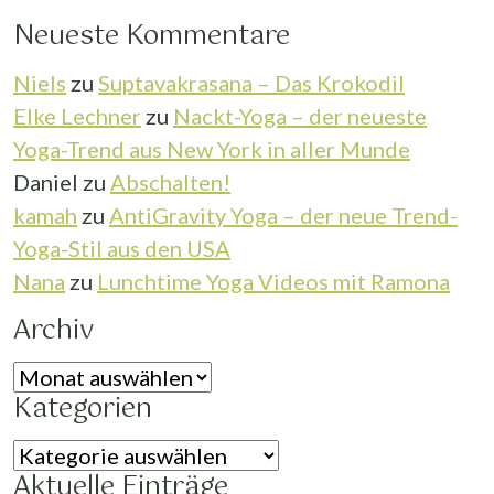
Neueste Kommentare
Niels
zu
Suptavakrasana – Das Krokodil
Elke Lechner
zu
Nackt-Yoga – der neueste
Yoga-Trend aus New York in aller Munde
Daniel
zu
Abschalten!
kamah
zu
AntiGravity Yoga – der neue Trend-
Yoga-Stil aus den USA
Nana
zu
Lunchtime Yoga Videos mit Ramona
Archiv
Archiv
Kategorien
Kategorien
Aktuelle Einträge